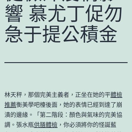
響 慕尤丁促勿
急于提公積金
林天秤，那個完美主義者，正坐在她的平
體檢
推薦
衡美學吧檯後面，她的表情已經到達了崩
潰的邊緣。「第二階段：顏色與氣味的完美協
調。張水瓶
供膳體檢
，你必須將你的怪誕藍