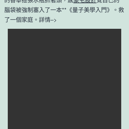
腦袋被強制塞入了一本**《量子美學入門》。救
了一個家庭。詳情–>