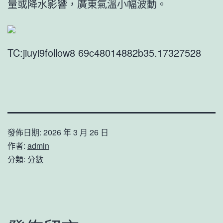
量或降水影響，廣東氣溫小幅波動。
TC:jiuyi9follow8 69c48014882b35.17327528
發佈日期:
2026 年 3 月 26 日
作者:
admin
分類:
分數