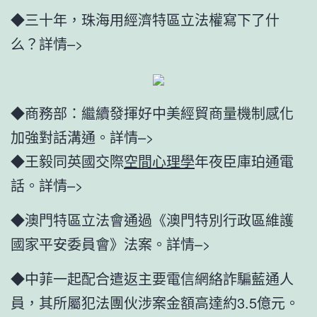
◆三十年，珠海用經濟特區立法權寫下了什
么？詳情–>
◆商務部：繼續發揮好中美經貿商量機制感化
加強對話溝通。詳情–>
◆王毅同英國交際
空間心理學
年夜臣庫珀通電
話。詳情–>
◆澳門特區立法會通過《澳門特別行政區維護
國家平安委員會》法案。詳情–>
◆中菲一起配合遣返主要電信網絡詐騙藍通人
員，其所屬犯法團伙涉案金額高達約3.5億元。