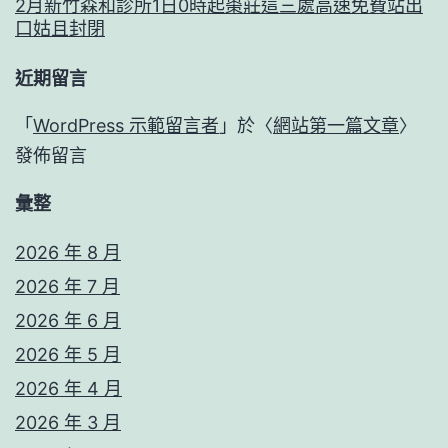
2月新竹森和診所1日0時起棗莊這三處高速免費站出
口姑且封閉
近期留言
「
WordPress 示範留言者
」於〈
網站第一篇文章
〉
發佈留言
彙整
2026 年 8 月
2026 年 7 月
2026 年 6 月
2026 年 5 月
2026 年 4 月
2026 年 3 月