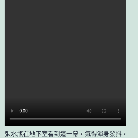
張水瓶在地下室看到這一幕，氣得渾身發抖，