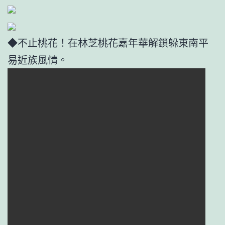
◆不止桃花！在林芝桃花嘉年華解鎖躲東南平
易近族風情。