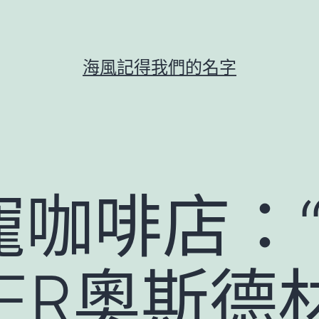
海風記得我們的名字
寵咖啡店：
DER奧斯