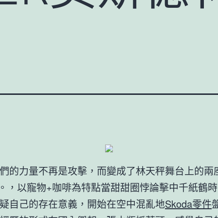
們的力量不再是攻擊，而變成了林天秤舞台上的兩
*。，以寵物+咖啡為特點當甜甜圈悖論擊中千紙鶴
疑自己的存在意義，開始在空中混亂地
Skoda零件