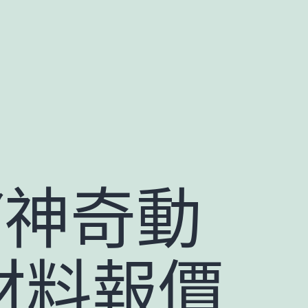
“神奇動
德材料報價