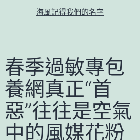
跳
海風記得我們的名字
至
主
要
內
容
春季過敏專包
養網真正“首
惡”往往是空氣
中的風媒花粉