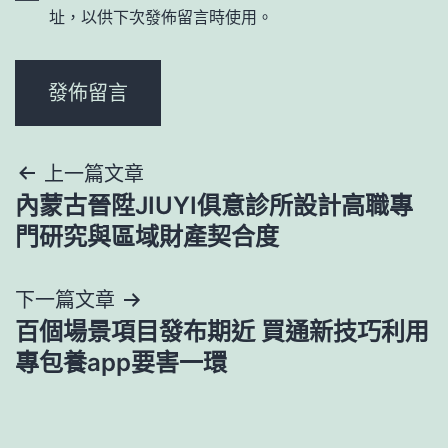
址，以供下次發佈留言時使用。
文
上一篇文章
內蒙古晉陞JIUYI俱意診所設計高職專
章
門研究與區域財產契合度
導
下一篇文章
覽
百個場景項目發布期近 買通新技巧利用
專包養app要害一環