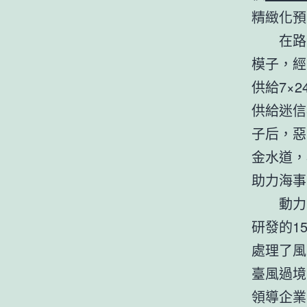
精緻化預
在路
模子，經
供給7×
供給迷信
子后，惡
金水道，
助力海事
動力
研發的1
處理了風
臺風過境
領導企業