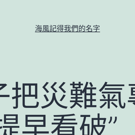
海風記得我們的名字
子把災難氣
提早看破”