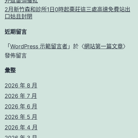
外逗留須獲批
2月新竹森和診所1日0時起棗莊這三處高速免費站出
口姑且封閉
近期留言
「
WordPress 示範留言者
」於〈
網站第一篇文章
〉
發佈留言
彙整
2026 年 8 月
2026 年 7 月
2026 年 6 月
2026 年 5 月
2026 年 4 月
2026 年 3 月