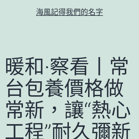
跳
海風記得我們的名字
至
主
要
內
容
暖和·察看丨常
台包養價格做
常新，讓“熱心
工程”耐久彌新