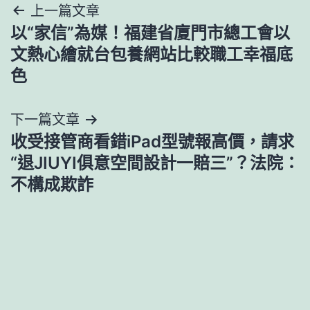
文
上一篇文章
以“家信”為媒！福建省廈門市總工會以
章
文熱心繪就台包養網站比較職工幸福底
導
色
覽
下一篇文章
收受接管商看錯iPad型號報高價，請求
“退JIUYI俱意空間設計一賠三”？法院：
不構成欺詐