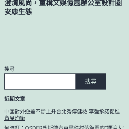
澄清風尚，重構文娛億嵐辦公室設計圈
安康生態
搜尋
搜尋
近期文章
中國對外逆差不斷上升台北秀傳健檢 李強承諾促進
貿易均衡
何曉紅：OSDER奧斯德汽車零件村落復興的“擺渡人”