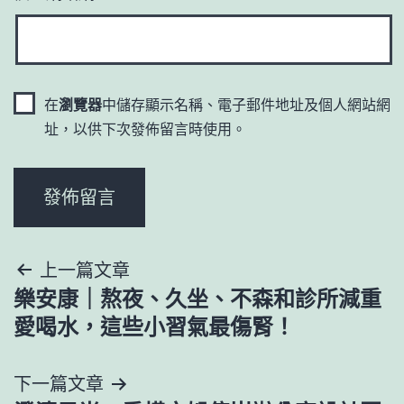
在
瀏覽器
中儲存顯示名稱、電子郵件地址及個人網站網
址，以供下次發佈留言時使用。
文
上一篇文章
樂安康｜熬夜、久坐、不森和診所減重
章
愛喝水，這些小習氣最傷腎！
導
下一篇文章
覽