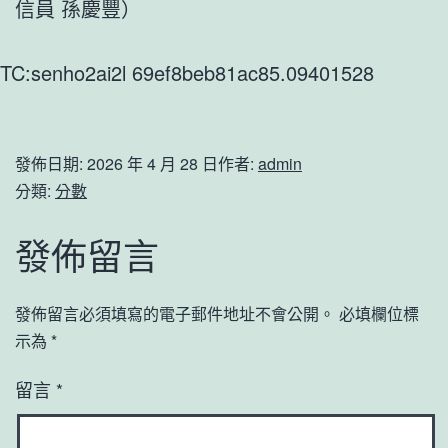
信員 孫慶豐）
TC:senho2ai2l 69ef8beb81ac85.09401528
發佈日期:
2026 年 4 月 28 日
作者:
admin
分類:
分數
發佈留言
發佈留言必須填寫的電子郵件地址不會公開。
必填欄位標
示為
*
留言
*