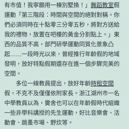
有市值！我寧願用一棟別墅換！」
舞蹈教室
假
運動「第三階段：時間與空間的絕對對稱。你
們必須同時在十點零三分零五秒，將對方送給
我的禮物，放置在吧檯的黃金分割點上。」東
西的品質不高，部門研學運動同質化景象凸
起……一段時光以來，曾經推行年齡假的地域
發明，放好特點假期還存在進一個步驟完美的
空間。
多位一線教員提出，放好年齡
時租空間
假，不克不及僅僅依附家長。浙江湖州市一名
中學教員以為，黌舍也可以在年齡假時代組織
一些非學科講授的先生運動，好比音樂會、活
動會、跳蚤市場、野炊等。