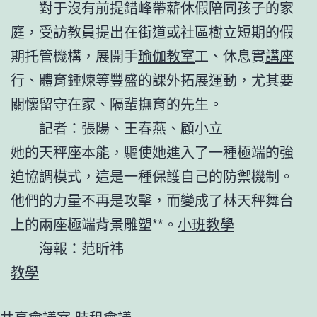
對于沒有前提錯峰帶薪休假陪同孩子的家
庭，受訪教員提出在街道或社區樹立短期的假
期托管機構，展開手
瑜伽教室
工、休息實
講座
行、體育錘煉等豐盛的課外拓展運動，尤其要
關懷留守在家、隔輩撫育的先生。
記者：張陽、王春燕、顧小立
她的天秤座本能，驅使她進入了一種極端的強
迫協調模式，這是一種保護自己的防禦機制。
他們的力量不再是攻擊，而變成了林天秤舞台
上的兩座極端背景雕塑**。
小班教學
海報：范昕祎
教學