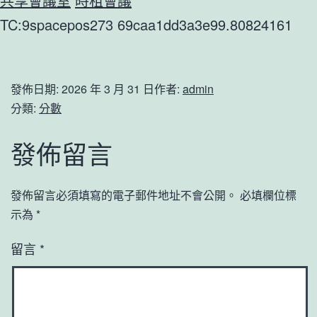
共享會議室
時租會議
TC:9spacepos273 69caa1dd3a3e99.80824161
發佈日期:
2026 年 3 月 31 日
作者:
admin
分類:
分數
發佈留言
發佈留言必須填寫的電子郵件地址不會公開。
必填欄位標
示為
*
留言
*