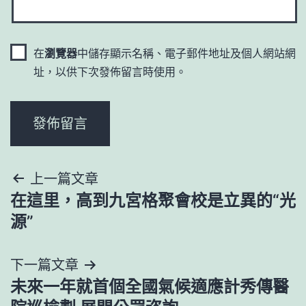
在
瀏覽器
中儲存顯示名稱、電子郵件地址及個人網站網
址，以供下次發佈留言時使用。
文
上一篇文章
在這里，高到九宮格聚會校是立異的“光
章
源”
導
下一篇文章
覽
未來一年就首個全國氣候適應計秀傳醫