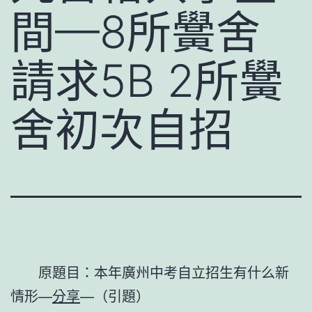
間—8所黌舍
請求5B 2所黌
舍初次自招
原題目：本年廣州中考自立招生有什么新
情形—
分享
—（引題）