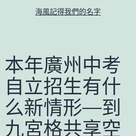
跳
海風記得我們的名字
至
主
要
內
容
本年廣州中考
自立招生有什
么新情形—到
九宮格共享空