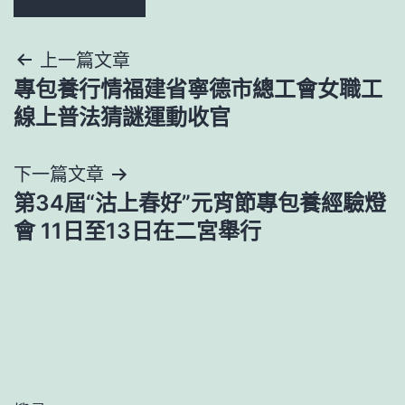
文
上一篇文章
專包養行情福建省寧德市總工會女職工
章
線上普法猜謎運動收官
導
下一篇文章
覽
第34屆“沽上春好”元宵節專包養經驗燈
會 11日至13日在二宮舉行