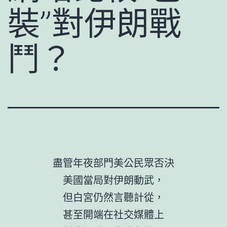
裝”對伊朗戰
鬥？
盡管年夜部門美公民眾否決
美國當局對伊朗動武，
但白宮仍然言聽計從，
甚至開端在社交媒體上