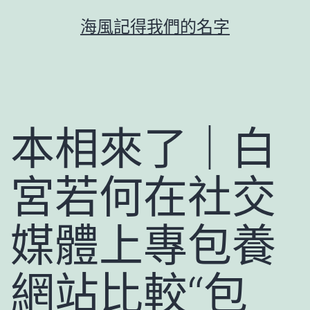
跳
海風記得我們的名字
至
主
要
內
容
本相來了｜白
宮若何在社交
媒體上專包養
網站比較“包