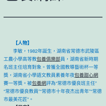
【人物】
李敏，1982年誕生，湖南省常德市武陵區
工農小學高等教
包養俱樂部
員，湖南省新時期
名班主任培育對象。曾獲全國教導藝術杯一等
獎，湖南省小學語文教員素養年夜
包養甜心網
賽一等獎。被
包養網
評為“常德市優良班主任”
“常德市優良教員”“常德市十年夜杰出青年”“常德
市最美花匠”。