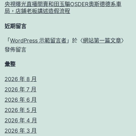
央視曝光直播間賣和田玉騙OSDER奧斯德德系車
局，店鋪老板講述造假流程
近期留言
「
WordPress 示範留言者
」於〈
網站第一篇文章
〉
發佈留言
彙整
2026 年 8 月
2026 年 7 月
2026 年 6 月
2026 年 5 月
2026 年 4 月
2026 年 3 月