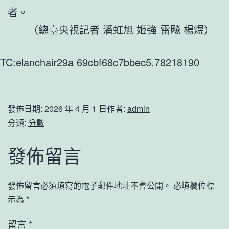
者。
（總臺央視記者 潘虹旭 姬強 雷飚 楊煜）
TC:elanchair29a 69cbf68c7bbec5.78218190
發佈日期:
2026 年 4 月 1 日
作者:
admin
分類:
分數
發佈留言
發佈留言必須填寫的電子郵件地址不會公開。
必填欄位標
示為
*
留言
*