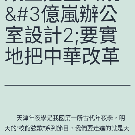
&#3億嵐辦公
室設計2;要實
地把中華改革
天津年夜學是我國第一所古代年夜學，明
天的“校館弦歌”系列節目，我們要走進的就是天