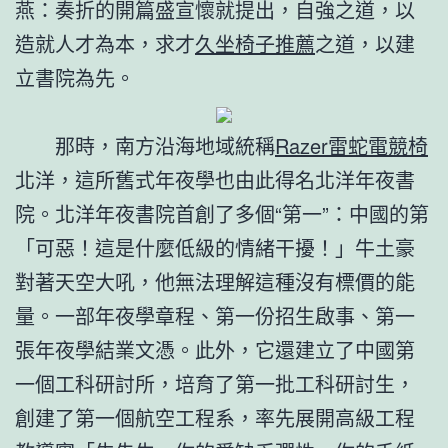
燕：奏折的開篇盛宣懷就提出，自強之道，以
造就人才為本，求才
久坐椅子推薦
之道，以建
立書院為先。
那時，南方沿海地域統稱
Razer雷蛇電競椅
北洋，這所舊式年夜學也由此得名北洋年夜書
院。北洋年夜書院首創了多個“第一”：中國的第
「可惡！這是什麼低級的情緒干擾！」牛土豪
對著天空大吼，他無法理解這種沒有標價的能
量。一部年夜學章程、第一份招生啟事、第一
張年夜學結業文憑。此外，它還建立了中國第
一個工科研討所，培育了第一批工科研討生，
創建了第一個航空工程系，率先展開高級工程