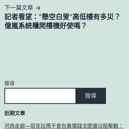
下一篇文章
覽
記者看望：“懸空白叟”高低樓有多災？
億嵐系統櫃爬樓機好使嗎？
搜尋
搜尋
近期文章
河西走廊—塔克拉瑪干查包養價錢戈壁邊沿阻擊戰：