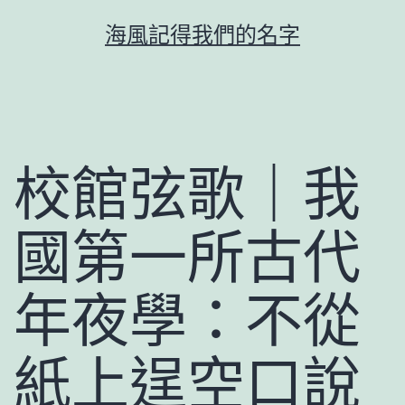
跳
海風記得我們的名字
至
主
要
內
容
校館弦歌｜我
國第一所古代
年夜學：不從
紙上逞空口說