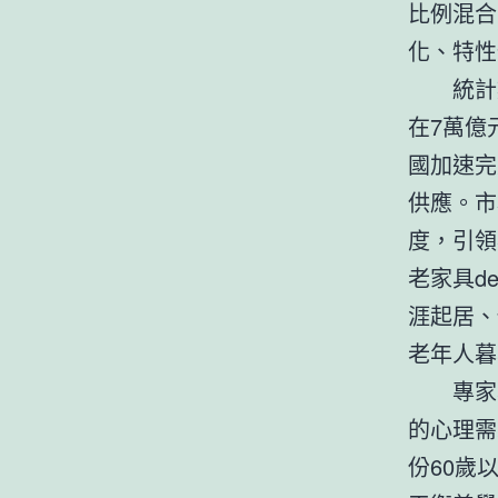
比例混合
化、特性
統計
在7萬億
國加速完
供應。市
度，引領
老家具d
涯起居、
老年人暮
專家
的心理需
份60歲