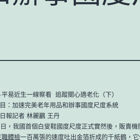
·平易近生一線察看 追蹤關心適老化（下）
目：加速完美老年用品和辦事國度尺度系統
日報記者 林麗鸝 王丹
1日，我國首個白叟鞋國度尺度正式實然後，販賣機
在職體檢
一百萬張的速度吐出金箔折成的千紙鶴，它