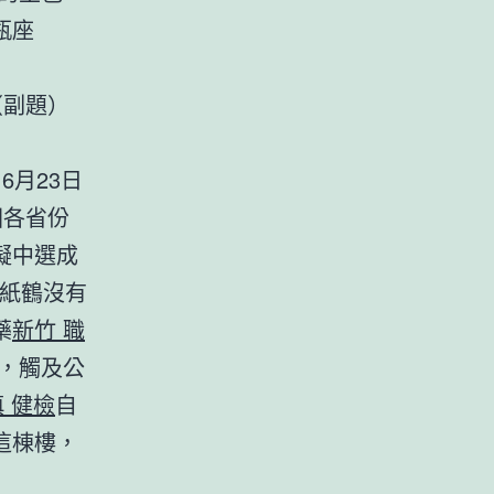
瓶座
（副題）
6月23日
國各省份
擬中選成
紙鶴沒有
藥
新竹 職
，觸及公
 健檢
自
這棟樓，