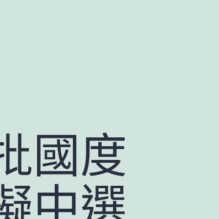
批國度
擬中選