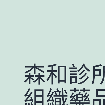
跳
至
主
要
內
容
森和診
組織藥