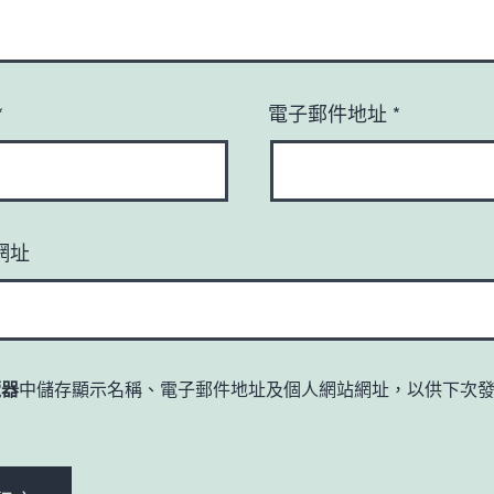
*
電子郵件地址
*
網址
覽器
中儲存顯示名稱、電子郵件地址及個人網站網址，以供下次
。