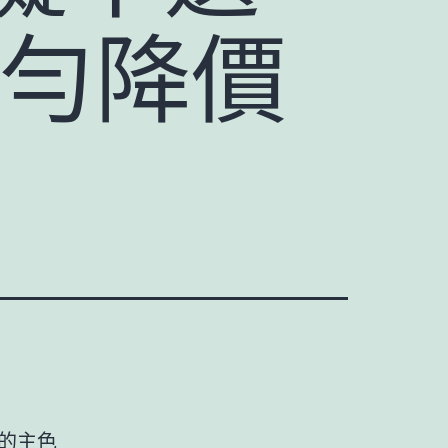
均勻降價
的主色