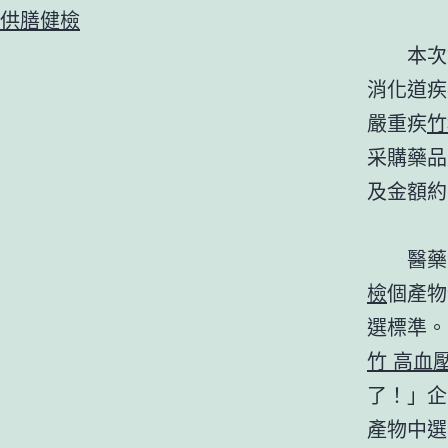
供膳健檢
本次集
消化道疾
嚴重疾
竹
采購藥品
及金額約
醫藥企業
檢
個產物
選標準。
竹 高血
了！」企
產物中選