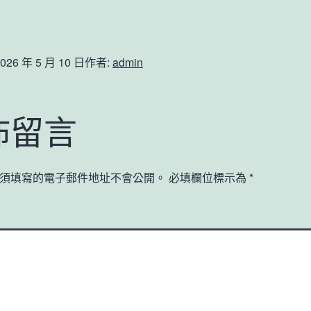
026 年 5 月 10 日
作者:
admin
佈留言
須填寫的電子郵件地址不會公開。
必填欄位標示為
*