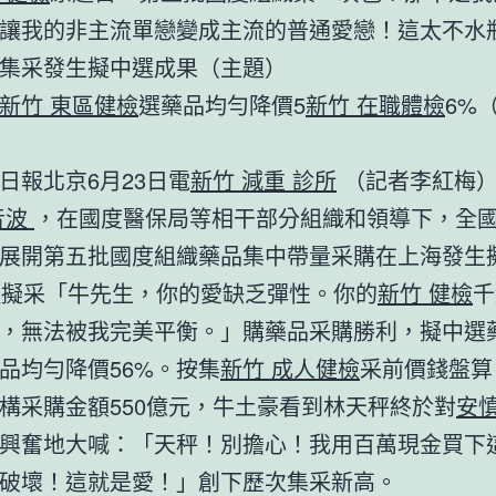
讓我的非主流單戀變成主流的普通愛戀！這太不水
集采發生擬中選成果（主題）
新竹 東區健檢
選藥品均勻降價5
新竹 在職體檢
6%
報北京6月23日電
新竹 減重 診所
（記者李紅梅）
音波
，在國度醫保局等相干部分組織和領導下，全
展開第五批國度組織藥品集中帶量采購在上海發生
種擬采「牛先生，你的愛缺乏彈性。你的
新竹 健檢
千
，無法被我完美平衡。」購藥品采購勝利，擬中選
品均勻降價56%。按集
新竹 成人健檢
采前價錢盤算
構采購金額550億元，牛土豪看到林天秤終於對
安慎
興奮地大喊：「天秤！別擔心！我用百萬現金買下
破壞！這就是愛！」創下歷次集采新高。