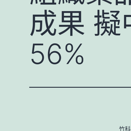
成果 
56%
竹科