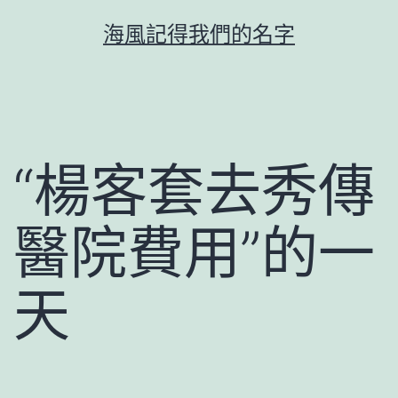
跳
海風記得我們的名字
至
主
要
內
容
“楊客套去秀傳
醫院費用”的一
天