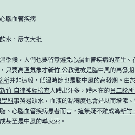
心腦血管疾病
飲水，屢次大批
溫季候，人們也要留意避免心腦血管疾病的產生。
，只要高溫氣象才
新竹 公教健檢
是腦中風的高發期
診所
并非這般，低溫時節也是腦中風的高發期。由
新竹 自律神經檢查
人體出汗多，體內在的
員工診所
醫學科
事務易缺水，血液的黏稠度也會是以而增添。
脂、心腦血管疾病患者而言，這無疑不難成為
新竹
成甚至是中風的導火索。