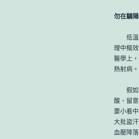
勿在驕陽
低溫
理中樞效
醫學上，
熱射病。
假如
酸、留意
要小看中
大批盜汗
血壓降落