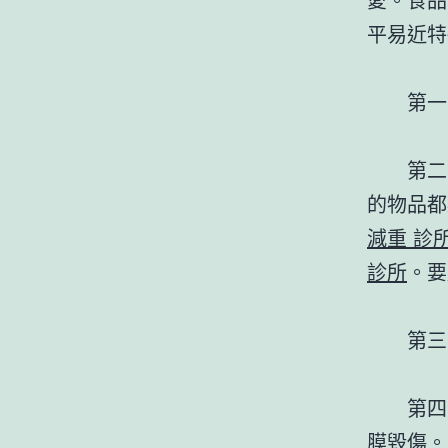
平易近特
第一
第二
的物品都
減重 診
診所
。要
第三
第四
膜毀傷。