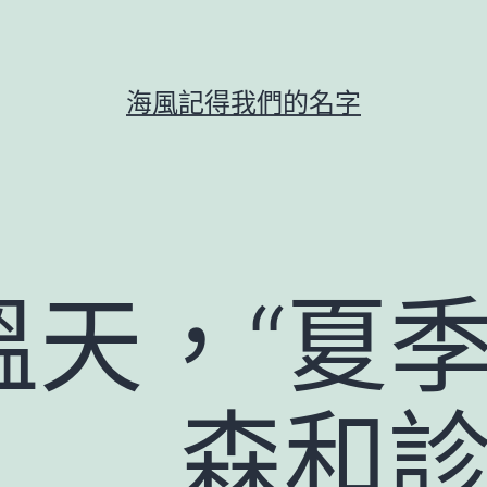
海風記得我們的名字
天，“夏季
 森和診