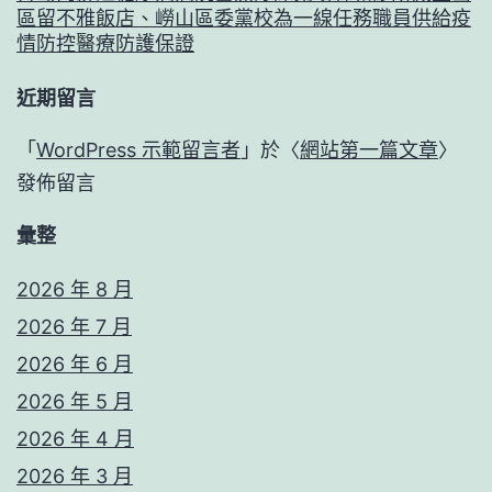
區留不雅飯店、嶗山區委黨校為一線任務職員供給疫
情防控醫療防護保證
近期留言
「
WordPress 示範留言者
」於〈
網站第一篇文章
〉
發佈留言
彙整
2026 年 8 月
2026 年 7 月
2026 年 6 月
2026 年 5 月
2026 年 4 月
2026 年 3 月