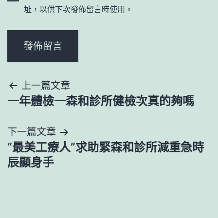
址，以供下次發佈留言時使用。
文
上一篇文章
一年體檢一森和診所健檢次真的夠嗎
章
導
下一篇文章
“最美工療人”求助緊森和診所減重急時
覽
辰顯身手