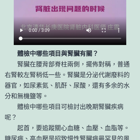
體檢中哪些項目與腎臟有關？
腎臟在腰背部脊柱兩側，擺佈對稱，普通
右腎較左腎稍低一些。腎臟是分泌代謝廢料的
器官，如尿素氮、肌酐、尿酸，還有多余的水
分和無機鹽等。
體檢中哪些項目可檢討出晚期腎臟疾病
呢？
起首，要追蹤關心血糖、血壓、血脂等。
糖尿病、高血壓是招致慢性腎臟病最罕見的風