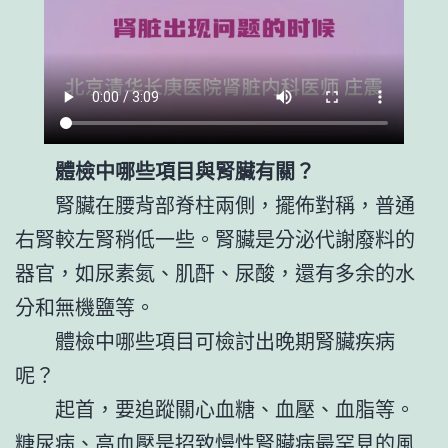
體檢中哪些項目與腎臟有關？
腎臟在腰背部脊柱兩側，擺佈對稱，普通
右腎較左腎稍低一些。腎臟是分泌代謝廢料的
器官，如尿素氮、肌酐、尿酸，還有多余的水
分和無機鹽等。
體檢中哪些項目可檢討出晚期腎臟疾病
呢？
起首，要追蹤關心血糖、血壓、血脂等。
糖尿病、高血壓是招致慢性腎臟病最罕見的風