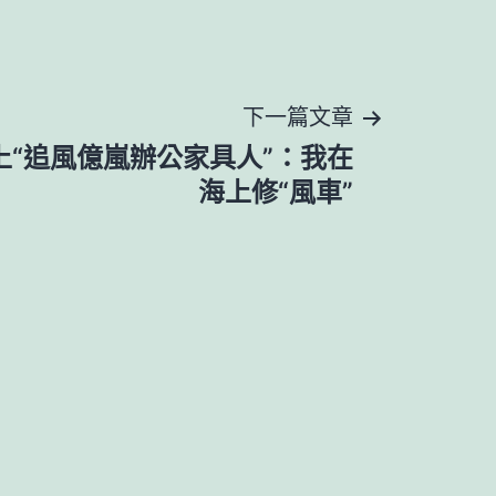
下一篇文章
上“追風億嵐辦公家具人”：我在
海上修“風車”