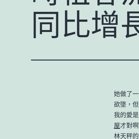
同比增長
她做了一
欲墜，但
我的愛是
屋
才對啊
林天秤的