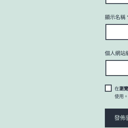
顯示名稱
個人網站
在
瀏
使用