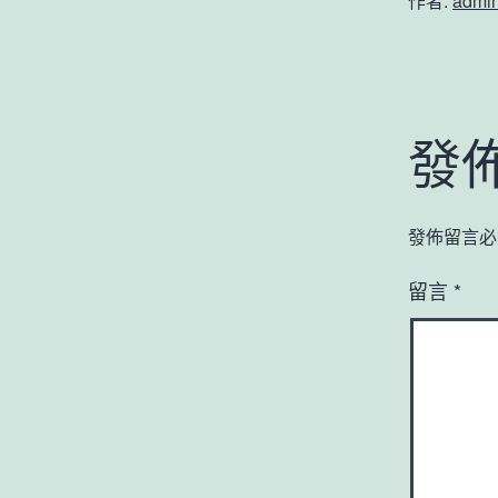
作者:
admi
發
發佈留言必
留言
*