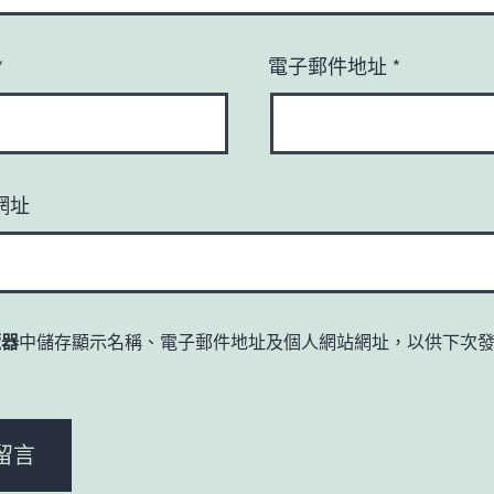
*
電子郵件地址
*
網址
覽器
中儲存顯示名稱、電子郵件地址及個人網站網址，以供下次
。