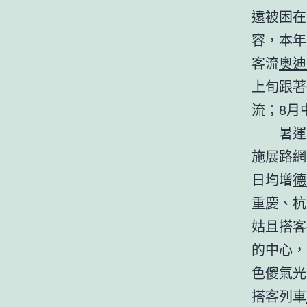
遠被困在
容，本年
客流
奧迪
上旬跟著
流；8月
暑運
施展路網
日均增
德
重慶、杭
姑且搭客
的中心，
色傻氣光
搭客列車