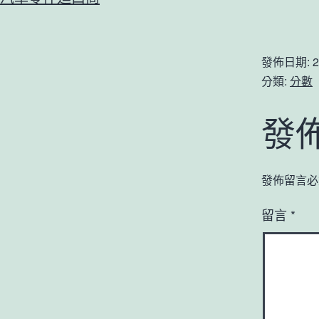
發佈日期:
2
分類:
分數
發
發佈留言必
留言
*