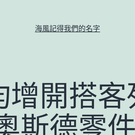
海風記得我們的名字
均增開搭客
R奧斯德零件