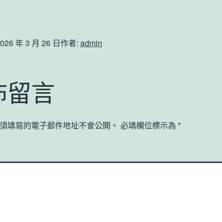
026 年 3 月 26 日
作者:
admin
佈留言
須填寫的電子郵件地址不會公開。
必填欄位標示為
*