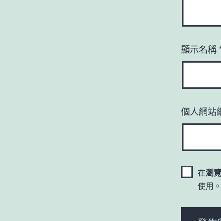
顯示名稱
個人網站
在
瀏
使用