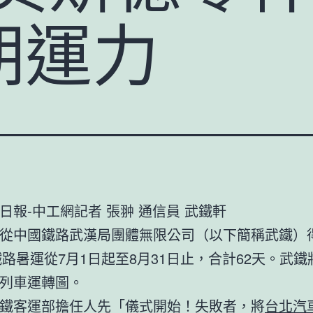
期運力
日報-中工網記者 張翀 通信員 武鐵軒
從中國鐵路武漢局團體無限公司（以下簡稱武鐵）
年鐵路暑運從7月1日起至8月31日止，合計62天。武
列車運轉圖。
鐵客運部擔任人先「儀式開始！失敗者，將
台北汽