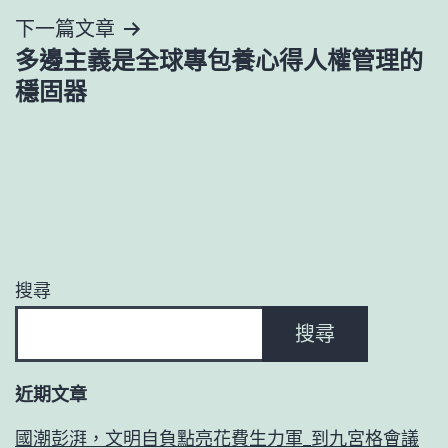
下一篇文章
覽
多邊主義是全球專包養心得人權管理的
穩固器
搜尋
搜尋
近期文章
國潮彭湃，文明自負點亮花費生力軍_到九宮格會議