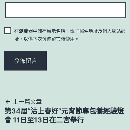
在
瀏覽器
中儲存顯示名稱、電子郵件地址及個人網站網
址，以供下次發佈留言時使用。
文
上一篇文章
第34屆“沽上春好”元宵節專包養經驗燈
章
會 11日至13日在二宮舉行
導