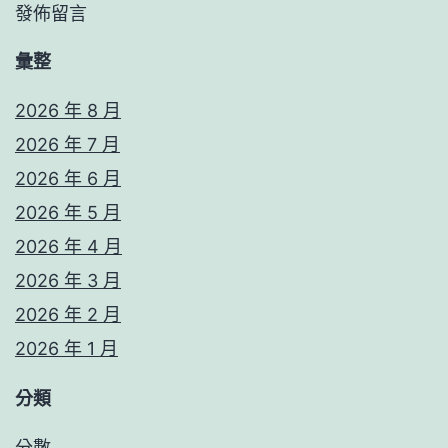
發佈留言
彙整
2026 年 8 月
2026 年 7 月
2026 年 6 月
2026 年 5 月
2026 年 4 月
2026 年 3 月
2026 年 2 月
2026 年 1 月
分類
分數