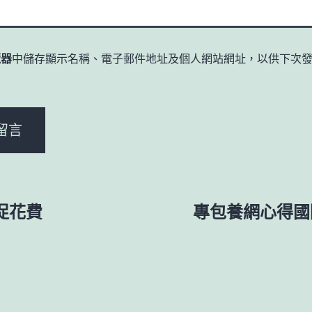
覽器
中儲存顯示名稱、電子郵件地址及個人網站網址，以供下次
。
促花費
專包養網心得國