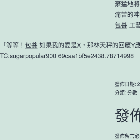
豪猛地將
痛苦的呻
包養
工
「等等！
包養
如果我的愛是X，那林天秤的回應Y
TC:sugarpopular900 69caa1bf5e2438.78714998
發佈日期:
2
分類:
分數
發
發佈留言必