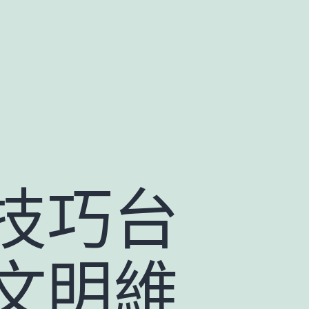
技巧台
文明維