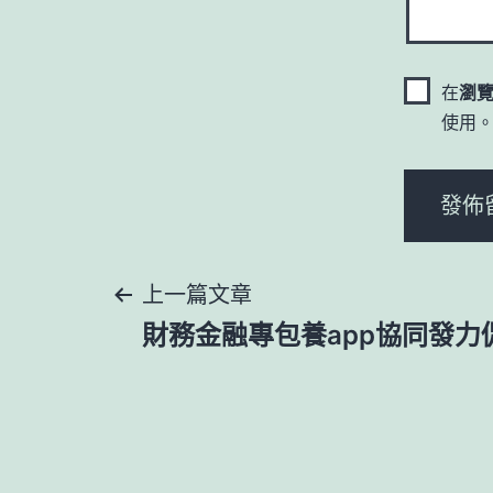
在
瀏
使用
文
上一篇文章
財務金融專包養app協同發力
章
導