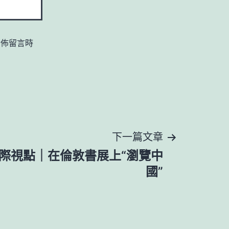
發佈留言時
下一篇文章
際視點｜在倫敦書展上“瀏覽中
國”