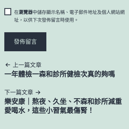
在
瀏覽器
中儲存顯示名稱、電子郵件地址及個人網站網
址，以供下次發佈留言時使用。
文
上一篇文章
一年體檢一森和診所健檢次真的夠嗎
章
導
下一篇文章
樂安康｜熬夜、久坐、不森和診所減重
覽
愛喝水，這些小習氣最傷腎！