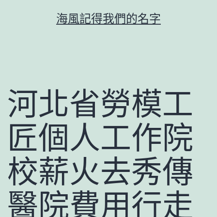
跳
海風記得我們的名字
至
主
要
內
容
河北省勞模工
匠個人工作院
校薪火去秀傳
醫院費用行走