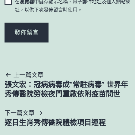
在
瀏覽器
中儲存顯示名稱、電子郵件地址及個人網站網
址，以供下次發佈留言時使用。
文
上一篇文章
張文宏：冠病病毒成“常駐病毒” 世界年
章
秀傳醫院勞檢夜門重啟依附疫苗問世
導
下一篇文章
覽
逐日生肖秀傳醫院體檢項目運程