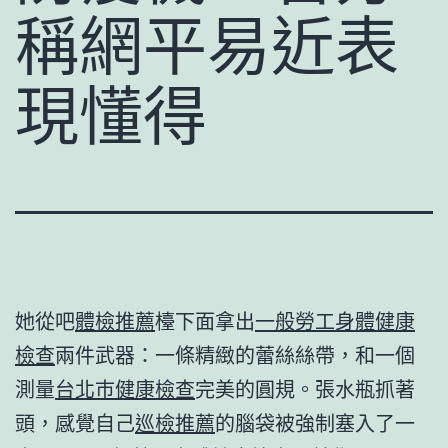
稱網平易近表
現懂得
她從吧
體檢推薦
檯下面拿出
一般勞工身體健康
檢查
兩件武器：一條精緻的蕾絲絲帶，和一個
測量
台北巿健康檢查
完美的圓規。張水瓶抓著
頭，感覺自己
巡檢推薦
的腦袋被強制塞入了一