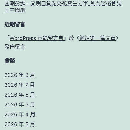
國潮彭湃，文明自負點亮花費生力軍_到九宮格會議
室中國網
近期留言
「
WordPress 示範留言者
」於〈
網站第一篇文章
〉
發佈留言
彙整
2026 年 8 月
2026 年 7 月
2026 年 6 月
2026 年 5 月
2026 年 4 月
2026 年 3 月