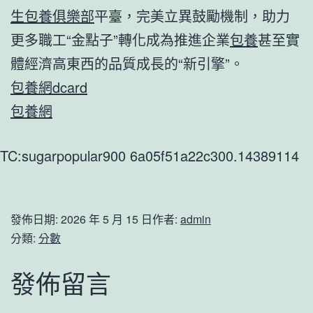
生包養俱樂部
平臺，完美立異鼓勵機制，助力
更多職工“金點子”轉化成為推進企業
包養
甚至實
體經濟高東西的品質成長的“新引擎”。
包養網dcard
包養網
TC:sugarpopular900 6a05f51a22c300.14389114
發佈日期:
2026 年 5 月 15 日
作者:
admin
分類:
分數
發佈留言