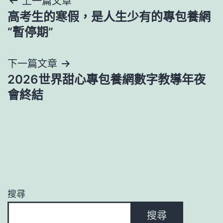
文
上一篇文章
高考生的寒假，是人生少有的專包養網
章
“暫停期”
導
下一篇文章
覽
2026世界甜心專包養網數字教導年夜
會終結
搜尋
搜尋