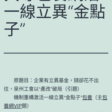
一線立異“金點
子”
原題目：企業有立異基金，錢卻花不出
往，泉州工會以“產改”破局（引題）
機制重構激活一線立異“金點子”
包養
（主
包
養網VIP
題）