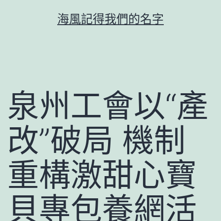
跳
海風記得我們的名字
至
主
要
內
容
泉州工會以“產
改”破局 機制
重構激甜心寶
貝專包養網活