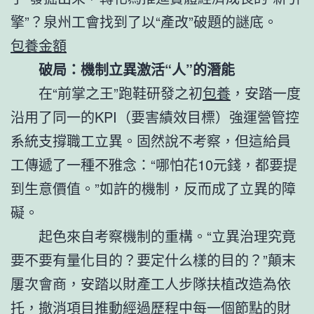
擎”？泉州工會找到了以“產改”破題的謎底。
包養金額
破局：機制立異激活“人”的潛能
在“前掌之王”跑鞋研發之初
包養
，安踏一度
沿用了同一的KPI（要害績效目標）強運營管控
系統支撐職工立異。固然說不考察，但這給員
工傳遞了一種不雅念：“哪怕花10元錢，都要提
到生意價值。”如許的機制，反而成了立異的障
礙。
起色來自考察機制的重構。“立異治理究竟
要不要有量化目的？要定什么樣的目的？”顛末
屢次會商，安踏以財產工人步隊扶植改造為依
托，撤消項目推動經過歷程中每一個節點的財