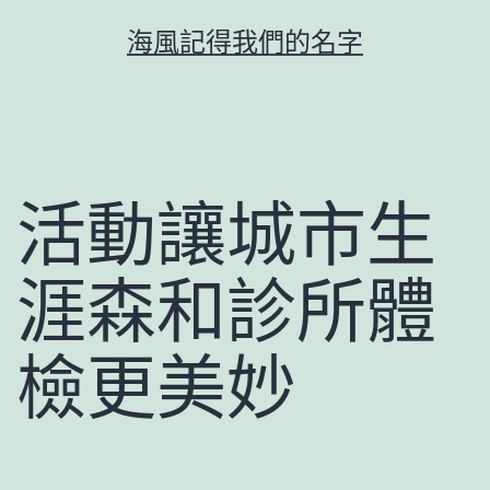
跳
海風記得我們的名字
至
主
要
內
容
活動讓城市生
涯森和診所體
檢更美妙