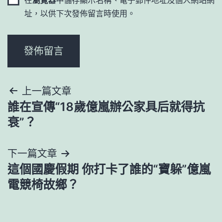
址，以供下次發佈留言時使用。
文
上一篇文章
誰在宣傳“18歲億嵐辦公家具后就得抗
章
衰”？
導
下一篇文章
覽
這個國慶假期 你打卡了誰的“寶躲”億嵐
電競椅故鄉？