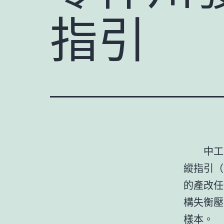
指引
中工
縱指引（
的產改任
構失衡壓
樣本。