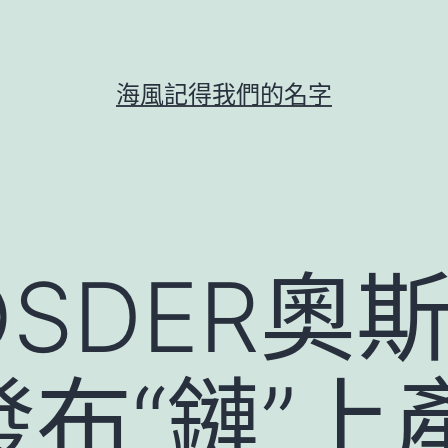
海風記得我們的名字
SDER奧
布“鏈”上