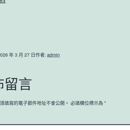
026 年 3 月 27 日
作者:
admin
佈留言
須填寫的電子郵件地址不會公開。
必填欄位標示為
*