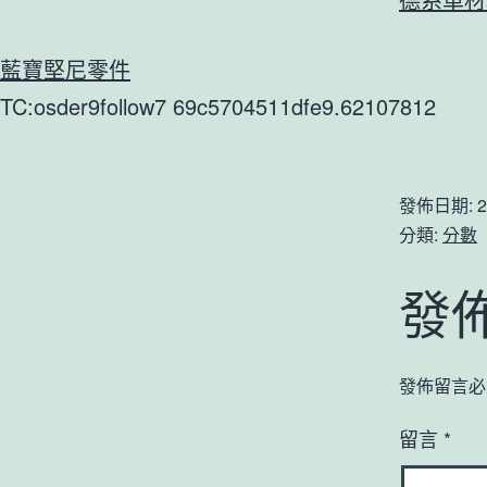
藍寶堅尼零件
TC:osder9follow7 69c5704511dfe9.62107812
發佈日期:
2
分類:
分數
發
發佈留言必
留言
*