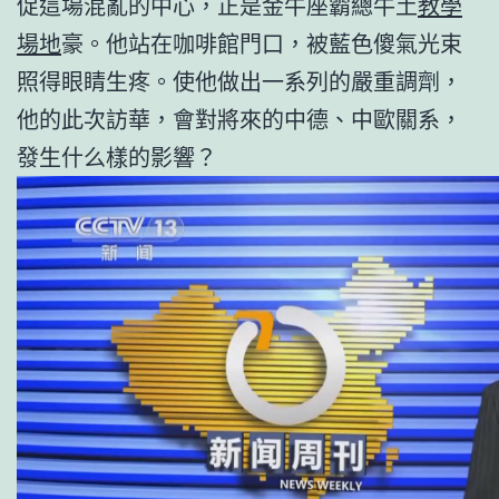
促這場混亂的中心，正是金牛座霸總牛土
教學
場地
豪。他站在咖啡館門口，被藍色傻氣光束
照得眼睛生疼。使他做出一系列的嚴重調劑，
他的此次訪華，會對將來的中德、中歐關系，
發生什么樣的影響？