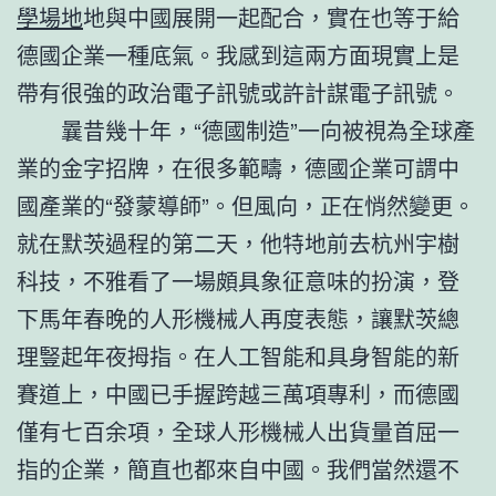
學場地
地與中國展開一起配合，實在也等于給
德國企業一種底氣。我感到這兩方面現實上是
帶有很強的政治電子訊號或許計謀電子訊號。
曩昔幾十年，“德國制造”一向被視為全球產
業的金字招牌，在很多範疇，德國企業可謂中
國產業的“發蒙導師”。但風向，正在悄然變更。
就在默茨過程的第二天，他特地前去杭州宇樹
科技，不雅看了一場頗具象征意味的扮演，登
下馬年春晚的人形機械人再度表態，讓默茨總
理豎起年夜拇指。在人工智能和具身智能的新
賽道上，中國已手握跨越三萬項專利，而德國
僅有七百余項，全球人形機械人出貨量首屈一
指的企業，簡直也都來自中國。我們當然還不