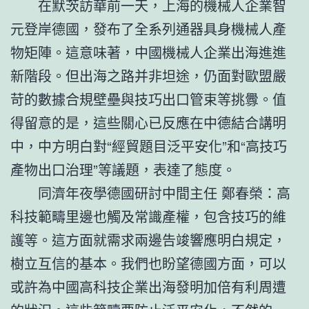
在默茨訪華前一天，上海的機械人企業智
元登岸德國，發布了全系列通器具身機械人產
物矩陣。這意味著，中國機械人企業出海進進
新階段。但出海之路并非坦途，仍面對歐盟嚴
苛的數據合規壁壘與技巧出口管束等挑釁。值
得留意的是，這些關心已反應在中德結合講明
中，中方明白對“經貿題目泛平安化”和“高技巧
產物出口治理”等議題，表達了態度。
同濟年夜學德國研討中間主任 鄭春榮：高
科技範疇里邊也觸及常識產權，包含技巧的維
護等。這方面就需求兩邊告竣響應明白規定，
樹立互信的基本。我們也盼望德國方面，可以
或許為中國高科技企業出海發明加倍有利周遭