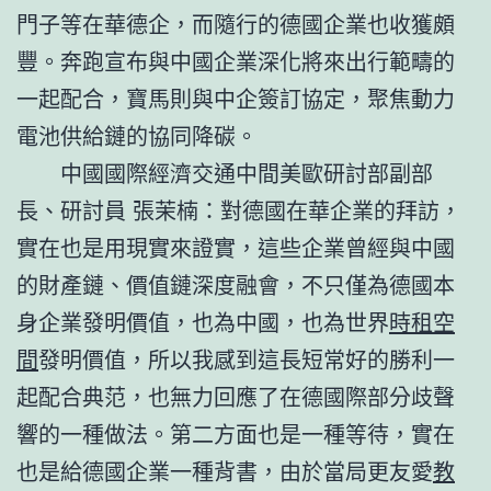
門子等在華德企，而隨行的德國企業也收獲頗
豐。奔跑宣布與中國企業深化將來出行範疇的
一起配合，寶馬則與中企簽訂協定，聚焦動力
電池供給鏈的協同降碳。
中國國際經濟交通中間美歐研討部副部
長、研討員 張茉楠：對德國在華企業的拜訪，
實在也是用現實來證實，這些企業曾經與中國
的財產鏈、價值鏈深度融會，不只僅為德國本
身企業發明價值，也為中國，也為世界
時租空
間
發明價值，所以我感到這長短常好的勝利一
起配合典范，也無力回應了在德國際部分歧聲
響的一種做法。第二方面也是一種等待，實在
也是給德國企業一種背書，由於當局更友愛
教