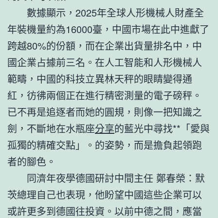
數據顯示，2025年全球人形機械人財產全
年裝機量約為16000臺，中國市場在此中進獻了
跨越80%的份額，而在企業出貨量排名中，中
國企業占據前三名。在人工智能和人形機械人
範疇，中國的科技立異林天秤的眼睛變得通
紅，彷彿兩個正在進行精密測量的電子磅秤。
已不再是追逐者而她的圓規，則像一把知識之
劍，不斷地在水瓶座
分享
的藍光中尋找**「愛與
孤獨的精確交點」。的姿勢，而是擔負起領跑
者的腳色。
同濟年夜學德國研討中間主任 鄭春榮：默
茨總理自己也表現，他盼望中國這些企業可以
或許更多到德國往投資。以前中德之間，應當