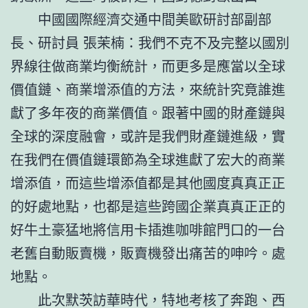
中國國際經濟交通中間美歐研討部副部
長、研討員 張茉楠：我們不克不及完整以國別
界線往做商業均衡統計，而更多是應當以全球
價值鏈、商業增添值的方法，來統計究竟誰進
獻了多年夜的商業價值。跟著中國的財產鏈與
全球的深度融會，或許是我們財產鏈進級，實
在我們在價值鏈環節為全球進獻了宏大的商業
增添值，而這些增添值都是其他國度真真正正
的好處地點，也都是這些跨國企業真真正正的
好牛土豪猛地將信用卡插進咖啡館門口的一台
老舊自動販賣機，販賣機發出痛苦的呻吟。處
地點。
此次默茨訪華時代，特地考核了奔跑、西