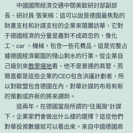
中國國際經濟交通中間美歐研討部副部
長、研討員 張茉楠：這可以說是德國最焦點的
財產支柱和計謀支柱的企業來隨團訪華，它對
于德國經濟的分量是盡對不成疏忽的，像化
工、car 、機械，包含一些花費品，這是完整占
據德國經濟範圍的殘山剩水的行業。從企業自
己級別來
教學場地
看，他不是普通的高管，而
簡直都是這些企業的CEO包含決議計劃者，所
以對歐盟包含德國在內，對華計謀的布局有新
的策劃或許新的將來調劑。
這兩年，在德國當局所謂的“往風險”計謀
下，企業家們會做出什么樣的選擇？這從他們
對華投資數據就可以看出來。來自中國德國商