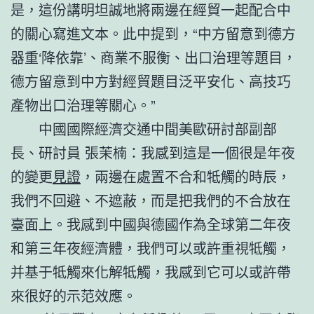
是，這份講明坦誠地將兩邊在經貿一起配合中
的關心寫進文本。此中提到，“中方留意到德方
器重‘降依靠’、商業不服衡、出口治理等題目，
德方留意到中方對經貿題目泛平安化、高技巧
產物出口治理等關心。”
中國國際經濟交通中間美歐研討部副部
長、研討員 張茉楠：我感到這是一個很是年夜
的變更
見證
，兩邊在處置不合和牴觸的時辰，
我們不回避、不遮蔽，而是把我們的不合放在
臺面上。我感到中國與德國作為全球第二年夜
和第三年夜經濟體，我們可以或許重視牴觸，
并基于牴觸來化解牴觸，我感到它可以或許帶
來很好的示范效應。