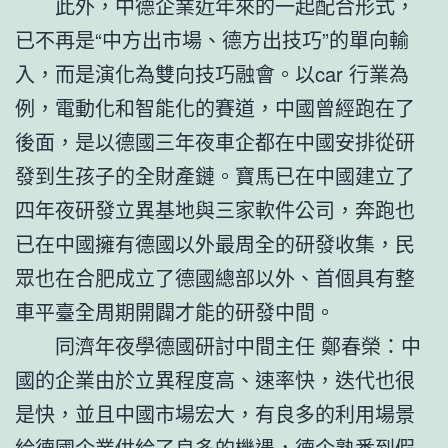
此外，中德企業近年來的一起配合形式，
已不再是“中方出市場、德方出技巧”的單向輸
入，而是演化為雙向技巧融會。以car 行業為
例，電動化和智能化的賽道，中國曾經跑在了
後面，是以德國三年夜車企都在中國安排從研
發到生孩子的全財產鏈。寶馬已在中國建立了
四年夜研發立異基地與三家軟件公司，奔跑也
已在中國擁有德國以外最周全的研發收集，民
眾也在合肥成立了德國總部以外、首個具有整
車平臺全周期開闢才能的研發中間。
同濟年夜學德國研討中間主任 鄭春榮：中
國的企業由於立異程度高、速率快，迭代也很
是快，並且中國市場宏大，有良多的利用場景
給德國企業供給了良多的機遇，德企熟悉到假