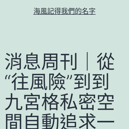
跳
海風記得我們的名字
至
主
要
內
容
消息周刊｜從
“往風險”到到
九宮格私密空
間自動追求一