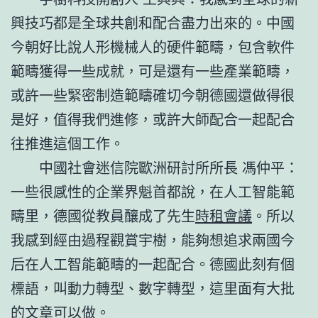
興技巧都是全球共創和配合盡力出來的。中國
今朝好比說人形機械人的硬件範疇，包含軟件
範疇獲得一些成就，可是還有一些產業範疇，
或許一些緊密制造範疇確切今朝德國還做得很
是好，值得我們進修，或許大師配合一起配合
往推進這個工作。
中國社會迷信院歐洲研討所所長 馮仲平：
一些很感性的企業界魁首都說，在人工智能範
疇里，德國從教員釀成了先生
時租會議
。所以
我感到經由過程觀賞宇樹，能夠想追求兩國今
后在人工智能範疇的一起配合。德國此刻有個
標語，叫動力轉型、數字轉型，這里面有大批
的文章可以做。