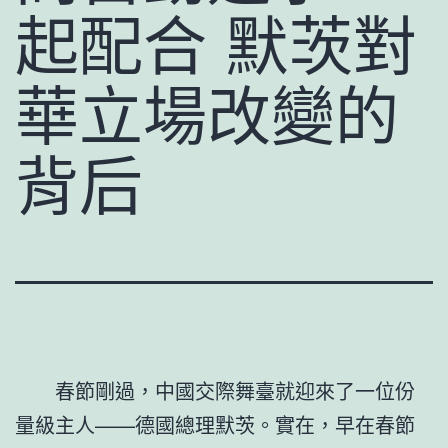
起配合 默茨對
華立場改變的
背后
春節剛過，中國交際舞臺就迎來了一位份
量級主人——德國總理默茨。實在，早在春節