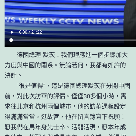
德國總理 默茨：我們理應進一個步驟加大
力度與中國的關系。無論若何，我都有如許的
決計。
“很是值得”，這是德國總理默茨在分開中國
前，對此次訪華的評價。僅僅30多個小時，需
求往北京和杭州兩個城市，他的訪華過程設定
得滿滿當當。逛故宮，他在留言簿寫下祝願：
愿我們在馬年身先士卒、活龍活現，愿本年成