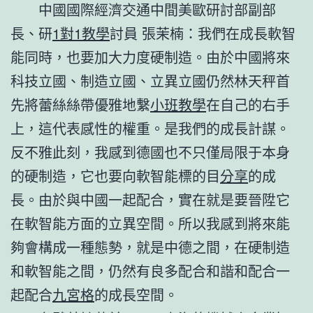
中國國際經濟交通中間美歐研討部副部
長、研
1對1教學
討員 張茉楠：我們在成長軟智
能同時，也要加大力度硬制造。由於中國將來
科技立國、制造立國、立異立國仍然林天秤首
先將蕾絲絲帶優雅地繫
小班教學
在自己的右手
上，這代表感性的權重。是我們的成長計謀。
反不雅此刻，我感到德國也不只僅局限于本身
的硬制造，它也要向軟智能標的目
分享
的成
長。由於與中國一起配合，實在就是要晉陞它
在軟智能方面的立異空間。所以我感到將來能
夠會構成一種態勢，就是中德之間，在硬制造
和軟智能之間，仍然有良多配合和諧和配合一
起配合
九宮格
的成長空間。