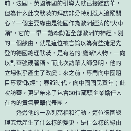
前，法國、英國等國的引導人就已接踵訪華，
但為什么此次默茨的拜訪非分特別惹人追蹤關
心？一個主要緣由是德國作為歐洲經濟的“火車
頭”，它的一舉一動牽動著全部歐洲的神經。別
的一個緣由，就是這位被言論以為有些捷足先
登的德國總理默茨，是有名的“鷹派”人物，一向
以對華強硬著稱。而此次訪華大師發明，他的
立場似乎產生了改變：來之前，專門向中國題
目專家“取經”；春節時代，向中國國民賀年；此
次訪華，更是帶來了包含30位龍頭企業擔任人
在內的貴氣奢華代表團。
透過他的一系列亮相和行動，這位德國總
理究竟產生了什么樣的變更，是什么樣的緣由