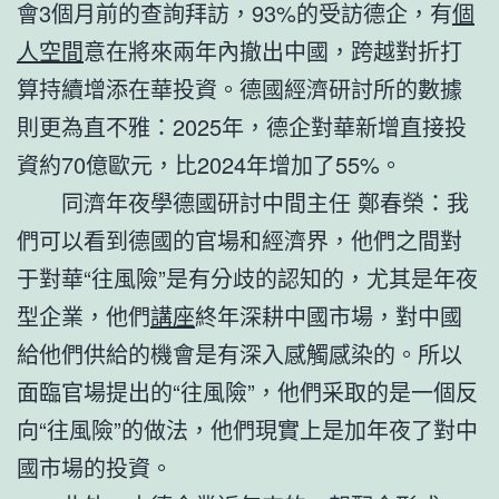
會3個月前的查詢拜訪，93%的受訪德企，有
個
人空間
意在將來兩年內撤出中國，跨越對折打
算持續增添在華投資。德國經濟研討所的數據
則更為直不雅：2025年，德企對華新增直接投
資約70億歐元，比2024年增加了55%。
同濟年夜學德國研討中間主任 鄭春榮：我
們可以看到德國的官場和經濟界，他們之間對
于對華“往風險”是有分歧的認知的，尤其是年夜
型企業，他們
講座
終年深耕中國市場，對中國
給他們供給的機會是有深入感觸感染的。所以
面臨官場提出的“往風險”，他們采取的是一個反
向“往風險”的做法，他們現實上是加年夜了對中
國市場的投資。