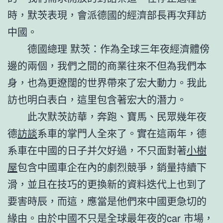
時，默茨表現，會派德國的經濟部長再次拜訪
中國。
德國總理 默茨：作為全球三年夜經濟體傍
邊的兩個，我們之間的商業往來不但為我們本
身，也為更遼闊的世界帶來了宏大動力。我此
訪也明白表白，這里包含著宏大的潛力。
此次默茨訪華，奔跑、寶馬、民眾幾年夜
德
訪談
系車的掌門人全來了。實在這兩年，德
系車在中國的日子并欠好過，不只面對著
小樹
屋
包含中國車企在內的劇烈競爭，銷量持續下
滑，並且在技巧的更換新的資料迭代上也到了
要害時辰，而這，應當是他們來中國更急切的
緣由。由於中國不只是全球最年夜的car 市場，