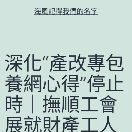
跳
海風記得我們的名字
至
主
要
內
容
深化“產改專包
養網心得”停止
時｜撫順工會
展就財產工人