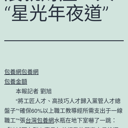
“星光年夜道”
包養網
包養網
包養金額
本報記者 劉旭
“將工匠人才、高技巧人才歸入黨管人才總
盤子”“確保60%以上職工教導經所需支出于一線
職工”“張
台灣包養網
水瓶在地下室嚇了一跳：