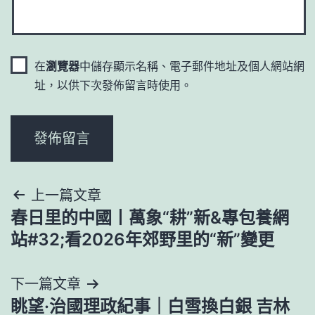
在
瀏覽器
中儲存顯示名稱、電子郵件地址及個人網站網
址，以供下次發佈留言時使用。
文
上一篇文章
春日里的中國丨萬象“耕”新&專包養網
章
站#32;看2026年郊野里的“新”變更
導
下一篇文章
覽
眺望·治國理政紀事｜白雪換白銀 吉林