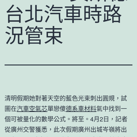
台北汽車時路
況管束
清明假期她對著天空的藍色光束刺出圓規，試
圖在
汽車空氣芯
單戀傻
德系車材料
氣中找到一
個可被量化的數學公式。將至。4月2日，記者
從廣州交警獲悉，此次假期廣州出城岑嶺將出