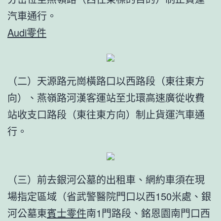
汽車通行。
Audi零件
（二）天源路元崗橫路口以西路段（東往東方
向）、燕嶺路河漢客運站至北環高速廣從收費
站收支口路段（東往東方向）制止貨運汽車通
行。
（三）前去銀河公墓的出租車、網約車須在現
場指定區域（省武警醫院門口以西150米處、銀
河公墓東
賓士零件
南1門路段、銘恩園南門口西