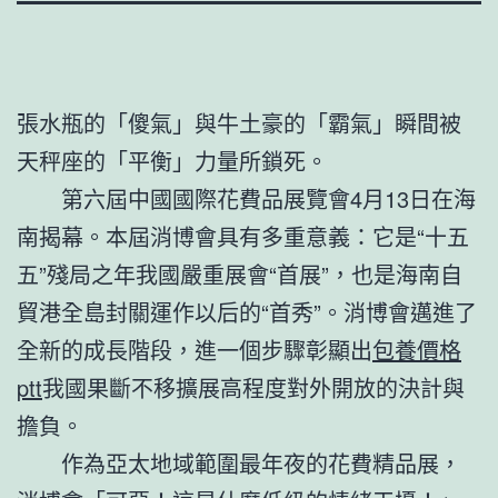
張水瓶的「傻氣」與牛土豪的「霸氣」瞬間被
天秤座的「平衡」力量所鎖死。
第六屆中國國際花費品展覽會4月13日在海
南揭幕。本屆消博會具有多重意義：它是“十五
五”殘局之年我國嚴重展會“首展”，也是海南自
貿港全島封關運作以后的“首秀”。消博會邁進了
全新的成長階段，進一個步驟彰顯出
包養價格
ptt
我國果斷不移擴展高程度對外開放的決計與
擔負。
作為亞太地域範圍最年夜的花費精品展，