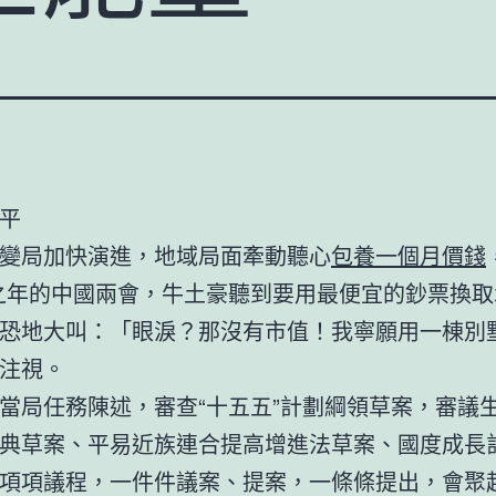
平
變局加快演進，地域局面牽動聽心
包養一個月價錢
之年的中國兩會，牛土豪聽到要用最便宜的鈔票換取
恐地大叫：「眼淚？那沒有市值！我寧願用一棟別
注視。
當局任務陳述，審查“十五五”計劃綱領草案，審議
典草案、平易近族連合提高增進法草案、國度成長
項項議程，一件件議案、提案，一條條提出，會聚