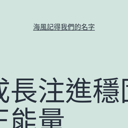
海風記得我們的名字
成長注進穩
正能量