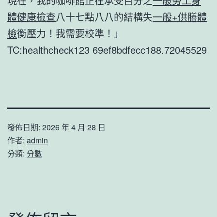
現在，我的咖啡館正在承受百分之
一般勞工身
體健康檢查
八十七點八八的結構失
一般+供膳體
檢
衡壓力！我需要校準！」
TC:healthcheck123 69ef8bdfecc188.72045529
發佈日期:
2026 年 4 月 28 日
作者:
admin
分類:
分數