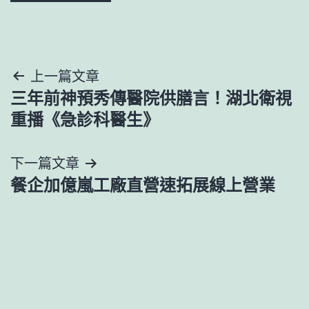
文
上一篇文章
三年前神預秀傳醫院供膳言！湖北衛視
章
重播《急診科醫生》
導
下一篇文章
覽
餐企加億嵐工廠直營速拓展線上營業