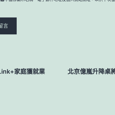
。
ink+家庭獲就業
北京億嵐升降桌