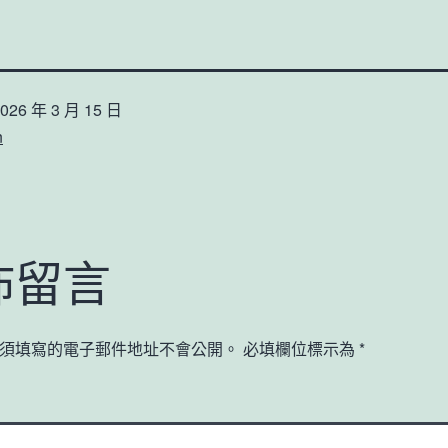
026 年 3 月 15 日
n
佈留言
須填寫的電子郵件地址不會公開。
必填欄位標示為
*