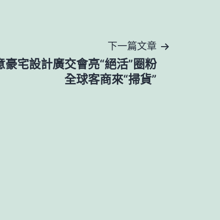
下一篇文章
俱意豪宅設計廣交會亮“絕活”圈粉
全球客商來“掃貨”