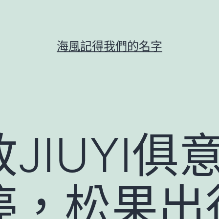
海風記得我們的名字
JIUYI俱
停，松果出