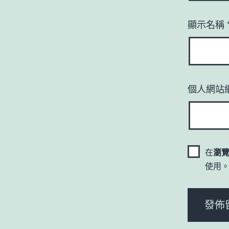
顯示名稱
個人網站
在
瀏
使用