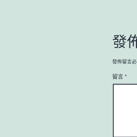
發
發佈留言必
留言
*