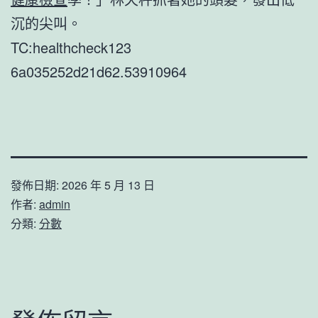
沉的尖叫。
TC:healthcheck123
6a035252d21d62.53910964
發佈日期:
2026 年 5 月 13 日
作者:
admin
分類:
分數