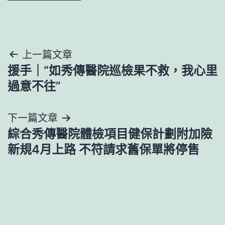
文
上一篇文章
援手｜“如秀傳醫院巡檢果不救，我心里
章
過意不往”
導
下一篇文章
覽
綜合秀傳醫院體檢項目健保計劃附加險
新規4月上路 不符請求舊保單將停售