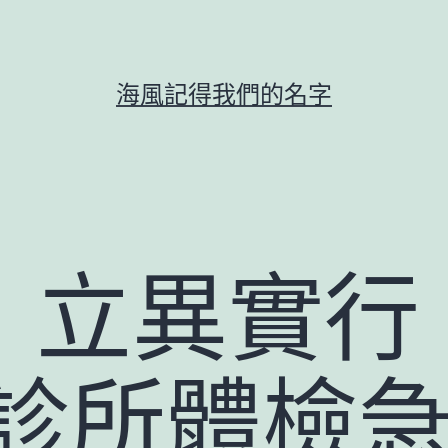
海風記得我們的名字
：立異實行
診所體檢急