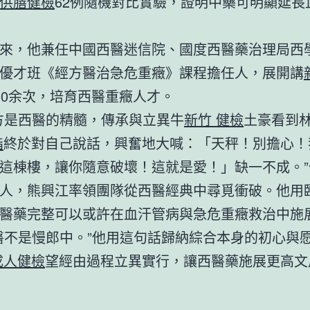
供膳健檢
62例隨機對比實驗，證明中藥可明顯延長
來，他兼任中國西醫迷信院、國度西醫藥治理局西
優才班《經方醫治急危重癥》課程擔任人，展開講
00余次，培育西醫重癥人才。
方是西醫的精髓，傳承與立異牛
新竹 健檢
土豪看到
脂
終於對自己說話，興奮地大喊：「天秤！別擔心！
這棟樓，讓你隨意破壞！這就是愛！」缺一不成。”
人，熊興江率領團隊從西醫經典中尋覓衝破。他用
醫藥完整可以或許在血汗管病與急危重癥救治中施
醫不是慢郎中。”他用這句話歸納綜合本身的初心與愿
成人健檢
望經由過程立異實行，讓西醫藥施展更高文