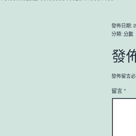
發佈日期:
2
分類:
分數
發
發佈留言必
留言
*