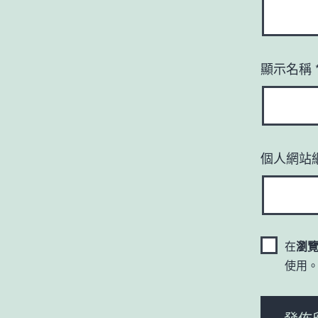
顯示名稱
個人網站
在
瀏
使用