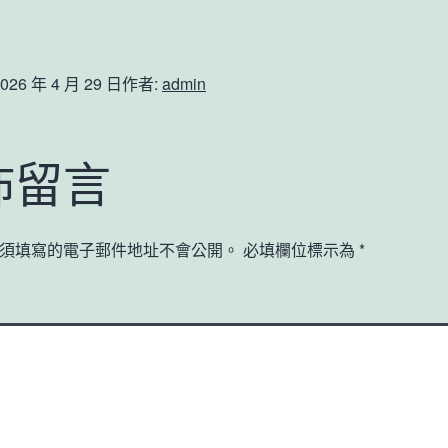
026 年 4 月 29 日
作者:
admin
佈留言
須填寫的電子郵件地址不會公開。
必填欄位標示為
*