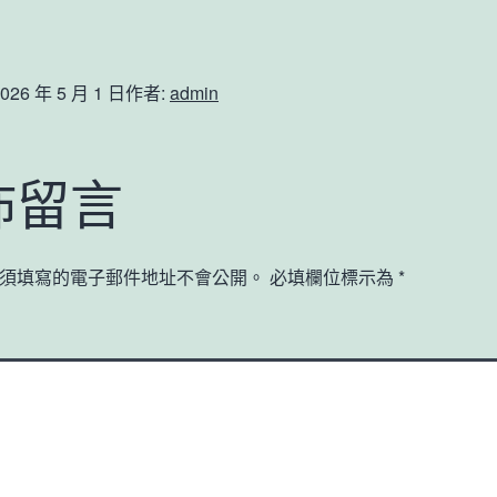
026 年 5 月 1 日
作者:
admin
佈留言
須填寫的電子郵件地址不會公開。
必填欄位標示為
*