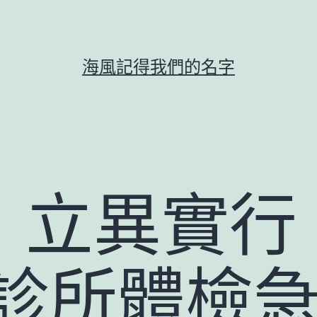
海風記得我們的名字
：立異實行
診所體檢急