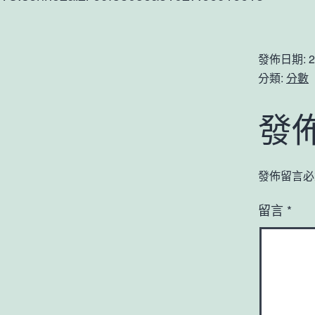
發佈日期:
2
分類:
分數
發
發佈留言必
留言
*