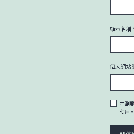
顯示名稱
個人網站
在
瀏
使用