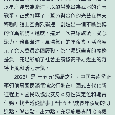
以星座運勢為賭注、以單戀能量為武器的荒唐
戰爭，正式打響了。藍色與金色的光芒在林天
秤咖啡館上空劇烈衝撞，創造出一個不斷旋轉
的怪異氣旋。進獻。這是一次高舉旗號、凝心
聚力、務實奮進、風清氣正的年夜會，活潑展
示了寬大委員為國履職、為平易近盡責的義務
擔負，充足彰顯了社會主義協商平易近主的奇
特上風和活力活氣。
2026年是“十五五”殘局之年，中國共產黨正
率領億萬國民滿懷信念行進在中國式古代化新
征程上。國民政協要安身本身性質定位和職責
任務，找準遵從辦事于“十五五”成長年夜局的切
進點、聯合點、出力點，充足施展專門協商機