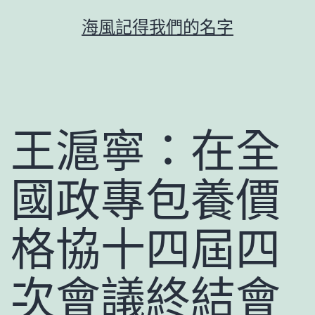
跳
海風記得我們的名字
至
主
要
內
容
王滬寧：在全
國政專包養價
格協十四屆四
次會議終結會