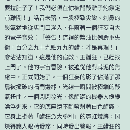
要拉肚子了！我們必須在你被醋酸離子炮鎖定
前離開！」話音未落，一股極致尖銳、刺鼻的
酸氣猛地從店門口灌入，伴隨著一個狂妄自大
的電子音效：「警告！這裡的醬油比例嚴重失
衡！百分之九十九點九九的醋，才是真理！」
廖沾沾知道，這是他的宿敵，王醋狂，已經找
上門了。他的宇宙冒險，被迫從他對蒜泥的焦
慮中，正式開始了。一個狂妄的影子佔滿了那
扇被撞破的牆門邊緣，光線一瞬間被極端的酸
氣扭曲。一個閃閃發光、像醋罐的機器人緩緩
漂浮進來，它的底座還不斷噴射著白色醋霧。
它身上掛著「醋狂派大勝利」的霓虹燈牌，閃
爍得讓人眼睛發疼，同時發出警報。王醋狂的