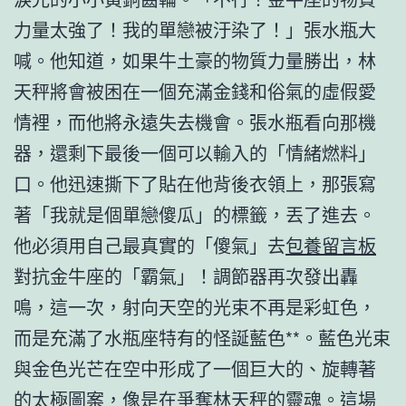
力量太強了！我的單戀被汙染了！」張水瓶大
喊。他知道，如果牛土豪的物質力量勝出，林
天秤將會被困在一個充滿金錢和俗氣的虛假愛
情裡，而他將永遠失去機會。張水瓶看向那機
器，還剩下最後一個可以輸入的「情緒燃料」
口。他迅速撕下了貼在他背後衣領上，那張寫
著「我就是個單戀傻瓜」的標籤，丟了進去。
他必須用自己最真實的「傻氣」去
包養留言板
對抗金牛座的「霸氣」！調節器再次發出轟
鳴，這一次，射向天空的光束不再是彩虹色，
而是充滿了水瓶座特有的怪誕藍色**。藍色光束
與金色光芒在空中形成了一個巨大的、旋轉著
的太極圖案，像是在爭奪林天秤的靈魂。這場