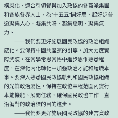
構感化，連合引領餐與加入政協的各黨派集團
和各族各界人士，為“十五五”開好局、起好步普
遍凝集人心、凝集共鳴、凝集聰明、凝集氣
力。
——我們要更好施展國民政協的政治組織
感化。要保持中國共產黨的引導，加大力度實
際武裝，在常學常思常悟中進步思惟熟悉程
度，在深化內化轉化中加強政治才能和履職本
事。要深入熟悉國民政協軌制和國民政協組織
的光鮮政治屬性，保持在政協章程范圍內實行
本能機能、展開任務，確保國民政協工作一直
沿著對的政治標的目的進步。
——我們要更好施展國民政協的建言資政