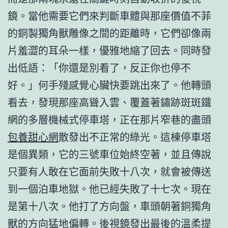
鏡。當他需要它們來判斷車體與那座價值不菲
的銅製獨角獸雕像之間的距離時，它們卻像兩
片羞澀的耳朵一樣，優雅地縮了回去。同時發
出低語：「你還是別看了，反正你也停不
好。」何手殘感覺心臟快要跳出來了。他轉頭
看去，發現那座高聳入雲、覆蓋著鏽跡斑斑鐵
網的多層機械式停車塔，正在那片窄巷的盡頭
包養甜心網
散發出不正常的綠光。這棟停車塔
是個異類，它的三號車位始終空著，並且傳說
只要有人敢在它面前失敗十八次，就會被傳送
到一個泊車地獄。他已經失敗了十七次。現在
是第十八次。他打了方向盤，車頭朝著銅獨角
獸的方向猛地偏轉。後視鏡發出最後的溫柔提