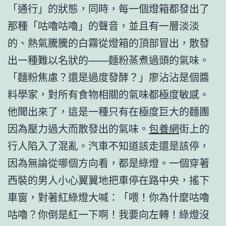
「通行」的狀態，同時，每一個燈箱都發出了
那種「咕嚕咕嚕」的聲音，並且有一層淡淡
的、熱氣騰騰的白霧從燈箱的頂部冒出，散發
出一種難以名狀的——麵粉蒸煮過頭的氣味。
「麵粉焦慮？還是過度發酵？」廖沾沾是個醬
料學家，對所有食物相關的氣味都極度敏感。
他聞出來了，這是一種只有在極度巨大的麵團
因為壓力過大而散發出的氣味。
包養網
街上的
行人陷入了混亂。汽車不知道該走還是該停，
因為無論從哪個方向看，都是綠燈。一個穿著
西裝的男人小心翼翼地把車停在路中央，搖下
車窗，對著紅綠燈大喊：「喂！你為什麼咕嚕
咕嚕？你倒是紅一下啊！我要向左轉！綠燈沒