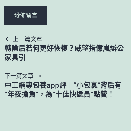
文
上一篇文章
轉陰后若何更好恢復？威望指億嵐辦公
章
家具引
導
下一篇文章
覽
中工網專包養app評丨“小包裹”背后有
“年夜擔負”，為“十佳快遞員”點贊！