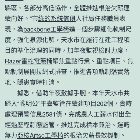
縣區、各部分高低協作，全體推進根治欠薪連
續向好。”市
綠的系統傢俱
人社局任務職員表
現，為
backbone工學椅
進一個步驟細化軌制尺
度，強化泉源化解，天水市在履行在建工程項
目的準化治理的同時，加年夜監視檢討力度，
Razer雷蛇電競椅
聚焦重點行業、重點項目、焦
點軌制展開拉網式排查，推進各項軌制落實落
地、隱患實時打消。
據悉，借助年夜數據手腕，本年天水市共
歸入“隴明公”平臺監管在續建項目202個，實時
處理預警信息2581條，完成農人工薪水付出全
經過歷程靜態監管，推進完成標本兼治、運轉
無力
亞梭Artso工學椅
的根治欠薪長效機制。