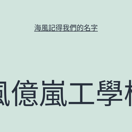
海風記得我們的名字
風億嵐工學