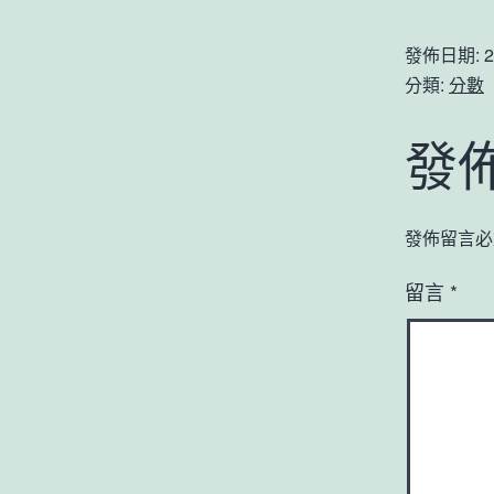
發佈日期:
2
分類:
分數
發
發佈留言必
留言
*