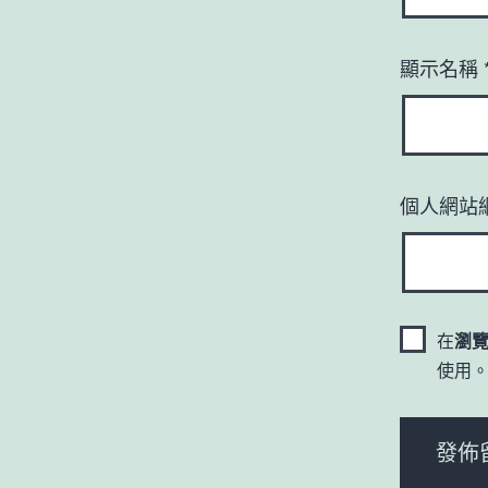
顯示名稱
個人網站
在
瀏
使用