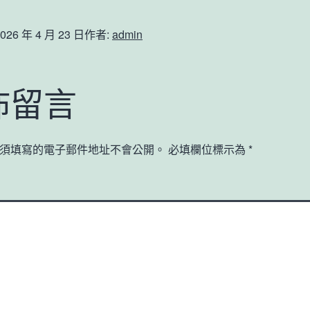
026 年 4 月 23 日
作者:
admin
佈留言
須填寫的電子郵件地址不會公開。
必填欄位標示為
*