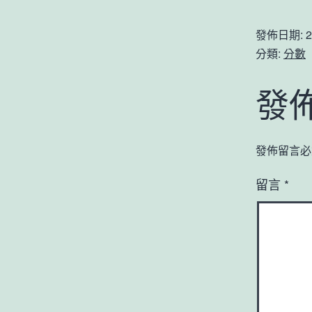
發佈日期:
2
分類:
分數
發
發佈留言必
留言
*