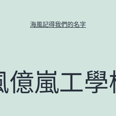
海風記得我們的名字
風億嵐工學