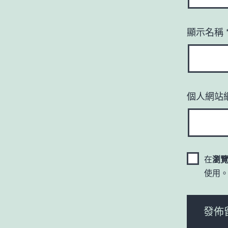
顯示名稱
個人網站
在
瀏
使用