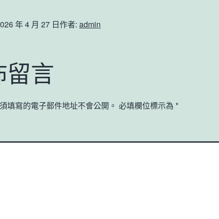
026 年 4 月 27 日
作者:
admin
佈留言
須填寫的電子郵件地址不會公開。
必填欄位標示為
*