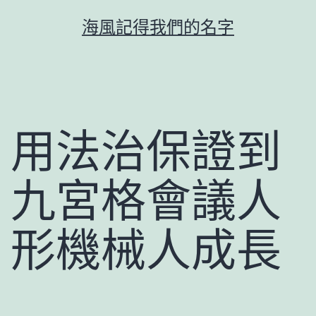
跳
海風記得我們的名字
至
主
要
內
容
用法治保證到
九宮格會議人
形機械人成長