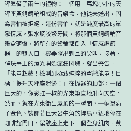
秤準備了兩年的禮物：一個用一萬塊小小的天
秤座黃銅齒輪組成的音樂盒。他從未送出，因
為害怕被拒絕。這份害怕，就是純度最高的單
戀情感。張水瓶咬緊牙關，將那個黃銅齒輪音
樂盒砸爛，將所有的齒輪都倒入「情感調節
器」的輸入口。機器發出刺耳的尖叫，接著，
彈珠臺上的燈光開始瘋狂閃爍，發出警告。
「能量超載！檢測到極致純粹的單戀能量！目
標：提升天秤座運勢！」在機器的頂部，一個
巨大的、像彩虹一樣的光束筆直地射向天空。
然而，就在光束衝出屋頂的一瞬間，一輛塗滿
了金色、裝飾著巨大公牛角的悍馬車猛地停在
咖啡館門口。駕駛座上走下一個全身肌肉、戴