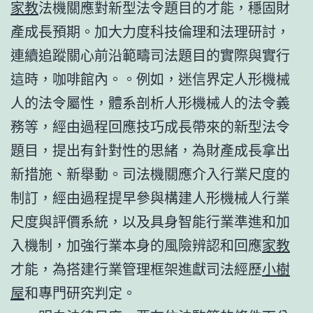
家教
法機關應對新型法令題目的才能，穩固財
產成長預期。加大力度科技倫理和法理研討，
連續追蹤關心前沿範疇司法題目的實際與實行
這時，咖啡館內。。例如，迷信界定人形機械
人的法令屬性，體系剖析人形機械人的法令義
務等，經由過程回應技巧成長帶來的新型法令
題目，提出有針對性的思緒，為財產成長拿出
新措施、新舉動。司法機關應介入行業尺度的
制訂，經由過程提早參與構建人形機械人行業
尺度與評價系統，以及具身智能行業準進和加
入機制，加強行業本身的風險辨認和回應
家教
才能，為搭建行業管理框架進獻司法經歷
小樹
屋
和專門研究判定。