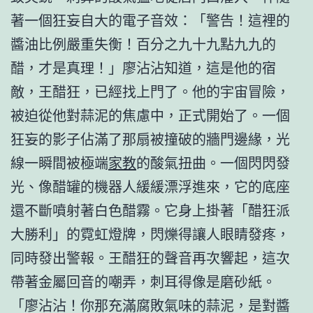
著一個狂妄自大的電子音效：「警告！這裡的
醬油比例嚴重失衡！百分之九十九點九九的
醋，才是真理！」廖沾沾知道，這是他的宿
敵，王醋狂，已經找上門了。他的宇宙冒險，
被迫從他對蒜泥的焦慮中，正式開始了。一個
狂妄的影子佔滿了那扇被撞破的牆門邊緣，光
線一瞬間被極端
家教
的酸氣扭曲。一個閃閃發
光、像醋罐的機器人緩緩漂浮進來，它的底座
還不斷噴射著白色醋霧。它身上掛著「醋狂派
大勝利」的霓虹燈牌，閃爍得讓人眼睛發疼，
同時發出警報。王醋狂的聲音再次響起，這次
帶著金屬回音的嘲弄，刺耳得像是磨砂紙。
「廖沾沾！你那充滿腐敗氣味的蒜泥，是對醬