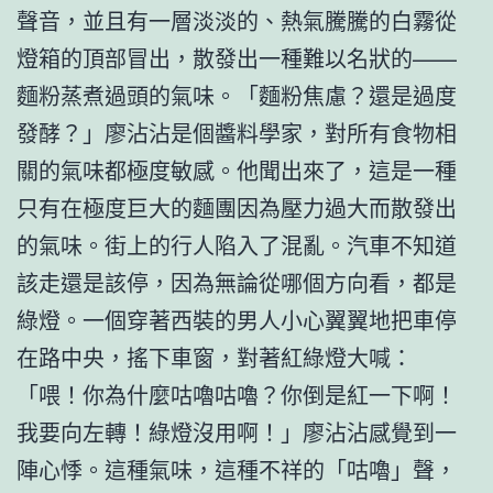
聲音，並且有一層淡淡的、熱氣騰騰的白霧從
燈箱的頂部冒出，散發出一種難以名狀的——
麵粉蒸煮過頭的氣味。「麵粉焦慮？還是過度
發酵？」廖沾沾是個醬料學家，對所有食物相
關的氣味都極度敏感。他聞出來了，這是一種
只有在極度巨大的麵團因為壓力過大而散發出
的氣味。街上的行人陷入了混亂。汽車不知道
該走還是該停，因為無論從哪個方向看，都是
綠燈。一個穿著西裝的男人小心翼翼地把車停
在路中央，搖下車窗，對著紅綠燈大喊：
「喂！你為什麼咕嚕咕嚕？你倒是紅一下啊！
我要向左轉！綠燈沒用啊！」廖沾沾感覺到一
陣心悸。這種氣味，這種不祥的「咕嚕」聲，