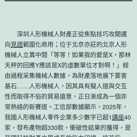
深圳人形機械人財產正從焦點技巧攻關邁
向
見證
範圍化商用；位于北京亦莊的北京人形
機械人立異中間「等等！如果我的愛是X，那林
天秤的回應Y應該是X的虛數單位才對啊！」經
由過程采集機械人數據，為財產落地展下要害
基石……人形機械人，因其具有擬人道與交互
性而取得不俗的貿易遠景，正日漸成為一個非
常熱絡的新賽道。工信部數據顯示，2025年，
我國人形機械人零件企業多少數字已超1
講座
40
家，發布產物超330款。衝破性結果的獲得，是