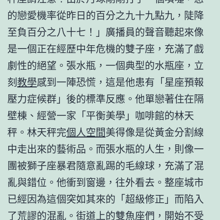
的戀愛機率從昨日的百分之九十九點九，陡降
至負百分之八十七！」廣播員的聲音聽起來像
是一個正在經歷中年危機的雙子座，充滿了戲
劇性的絕望。張水瓶，一個典型的水瓶座，立
刻
教學
感到一陣恐慌，這是他患有「星座預報
壓力症候群」後的標準反應。他單戀著住在隔
壁棟、經營一家「平衡美學」咖啡館的林天
秤。林天秤完
個人空間
美得像是從黃金分割線
中走出來的藝術品。而張水瓶的人生，則像一
團被獅子座暴君隨意亂踢的毛線球，充滿了混
亂與錯位。他衝到窗邊，往外看去。整座城市
已經因為這個突如其來的「超級修正」而陷入
了荒謬的混亂。街道上的雙魚座們，開始不受