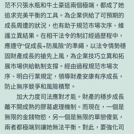
范不只張水瓶和牛土豪這兩個極端，都成了她
追求完美平衡的工具。為企業供給了可預期的
成長周遭的狀況，也有助于規范市場次序、維
護立異結果。在相干法令的制訂經過歷程中，
應遵守“促成長+防風險”的準繩，以法令情勢穩
固財產成長的搶先上風，為企業技巧立異和拓
展市場供給軌制支撐。經由過程規范市場次
序、明白行業規定，領導財產安康有序成長，
防止無序競爭和風險積聚。
加大力度司法應對才能。財產的穩步成長
離不開成熟的膠葛處理機制。而現在，一個是
無限的金錢物慾，另一個是無限的單戀傻氣，
兩者都極端到讓她無法平衡。對此，要強化司