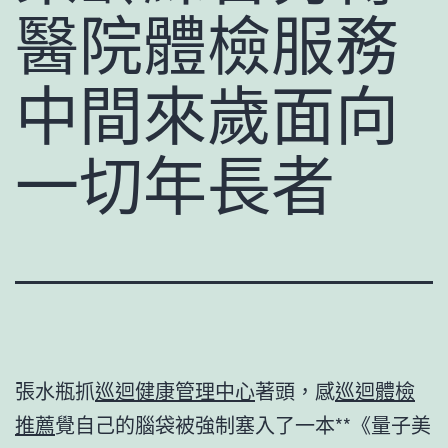
醫院體檢服務
中間來歲面向
一切年長者
張水瓶抓
巡迴健康管理中心
著頭，感
巡迴體檢
推薦
覺自己的腦袋被強制塞入了一本**《量子美