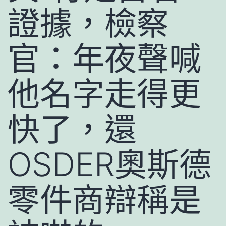
證據，檢察
官：年夜聲喊
他名字走得更
快了，還
OSDER奧斯德
零件商辯稱是