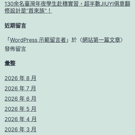
130余名臺灣年夜學生赴穗實習，超半數JIUYI俱意翻
修設計是“首來族”！
近期留言
「
WordPress 示範留言者
」於〈
網站第一篇文章
〉
發佈留言
彙整
2026 年 8 月
2026 年 7 月
2026 年 6 月
2026 年 5 月
2026 年 4 月
2026 年 3 月