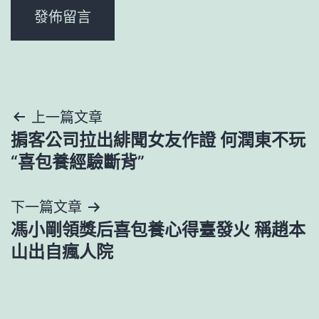
文
上一篇文章
掮客公司拉出緋聞女友作證 何潤東不玩
章
“喜包養經驗斷背”
導
下一篇文章
覽
馮小剛領獎后喜包養心得臺發火 稱趙本
山出自瘋人院